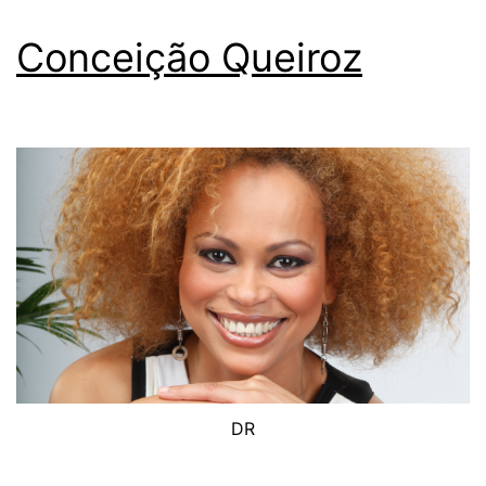
Conceição Queiroz
DR