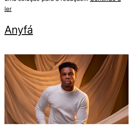
ler
Anyfá