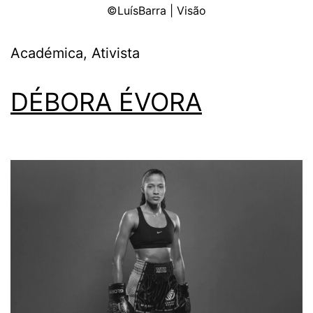
©LuísBarra | Visão
Académica, Ativista
DÉBORA ÉVORA