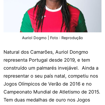
Auriol Dogmo | Foto : Reprodução
Natural dos Camarões, Auriol Dongmo
representa Portugal desde 2019, e tem
construído um palmarés invejável. Ainda a
representar o seu país natal, competiu nos
Jogos Olímpicos de Verão de 2016 e no
Campeonato Mundial de Atletismo de 2015.
Tem duas medalhas de ouro nos Jogos