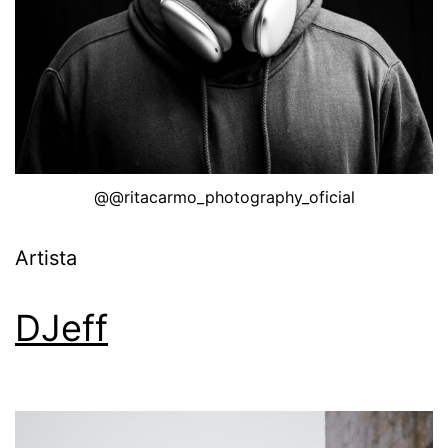
@@ritacarmo_photography_oficial
Artista
DJeff