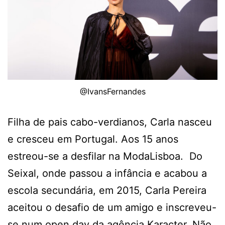
@IvansFernandes
Filha de pais cabo-verdianos, Carla nasceu
e cresceu em Portugal. Aos 15 anos
estreou-se a desfilar na ModaLisboa. Do
Seixal, onde passou a infância e acabou a
escola secundária, em 2015, Carla Pereira
aceitou o desafio de um amigo e inscreveu-
se num open day da agência Karacter. Não