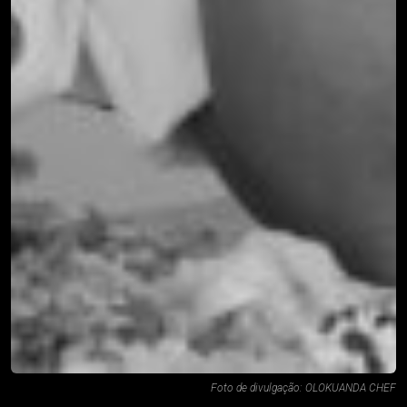
Foto de divulgação: OLOKUANDA CHEF