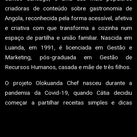
criadoras de conteúdo sobre gastronomia de
Angola, reconhecida pela forma acessível, afetiva
e criativa com que transforma a cozinha num
espaço de partilha e união familiar. Nascida em
Luanda, em 1991, é licenciada em Gestão e
Marketing, pós-graduada em Gestão de
Recursos Humanos, casada e mãe de três filhos.
O projeto Olokuanda Chef nasceu durante a
pandemia da Covid-19, quando Cátia decidiu
começar a partilhar receitas simples e dicas
práticas de cozinha nas redes sociais, com o
propósito de resgatar o hábito de comer em
família e valorizar a tradição gastronómica