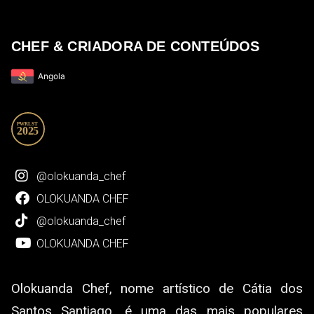
CHEF & CRIADORA DE CONTEÚDOS
Angola
@olokuanda_chef
OLOKUANDA CHEF
@olokuanda_chef
OLOKUANDA CHEF
Olokuanda Chef, nome artístico de Cátia dos
Santos Santiago, é uma das mais populares