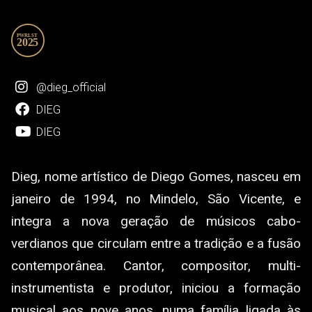
@dieg_official
DIEG
DIEG
Dieg, nome artístico de Diego Gomes, nasceu em
janeiro de 1994, no Mindelo, São Vicente, e
integra a nova geração de músicos cabo-
verdianos que circulam entre a tradição e a fusão
contemporânea. Cantor, compositor, multi-
instrumentista e produtor, iniciou a formação
musical aos nove anos, numa família ligada às