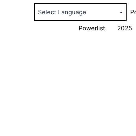
Po
Powerlist
2025