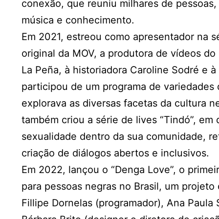
conexão, que reuniu milhares de pessoas, n
música e conhecimento.
Em 2021, estreou como apresentador na sé
original da MOV, a produtora de vídeos do
La Peña, à historiadora Caroline Sodré e 
participou de um programa de variedades d
explorava as diversas facetas da cultura 
também criou a série de lives “Tindó”, em 
sexualidade dentro da sua comunidade, r
criação de diálogos abertos e inclusivos.
Em 2022, lançou o “Denga Love”, o primeir
para pessoas negras no Brasil, um projet
Fillipe Dornelas (programador), Ana Paula 