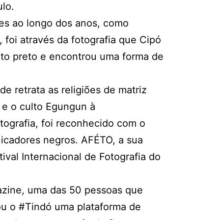
ulo.
es ao longo dos anos, como
, foi através da fotografia que Cipó
eto preto e encontrou uma forma de
e retrata as religiões de matriz
 e o culto Egungun à
otografia, foi reconhecido com o
icadores negros. AFÉTO, a sua
ival Internacional de Fotografia do
azine, uma das 50 pessoas que
iou o #Tindó uma plataforma de