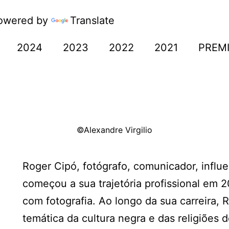
wered by
Translate
2024
2023
2022
2021
PREM
©Alexandre Virgilio
Roger Cipó, fotógrafo, comunicador, influe
começou a sua trajetória profissional em 
com fotografia. Ao longo da sua carreira,
temática da cultura negra e das religiões d