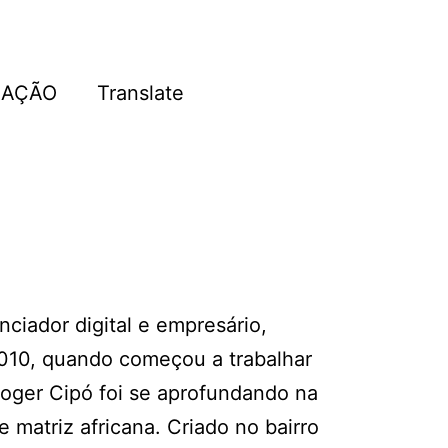
IAÇÃO
Translate
nciador digital e empresário,
2010, quando começou a trabalhar
 Roger Cipó foi se aprofundando na
e matriz africana. Criado no bairro