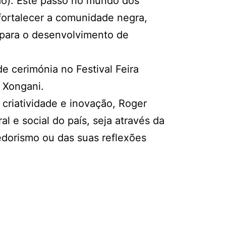
ção). Este passo no mundo dos
ortalecer a comunidade negra,
 para o desenvolvimento de
 cerimónia no Festival Feira
 Xongani.
 criatividade e inovação, Roger
al e social do país, seja através da
dorismo ou das suas reflexões