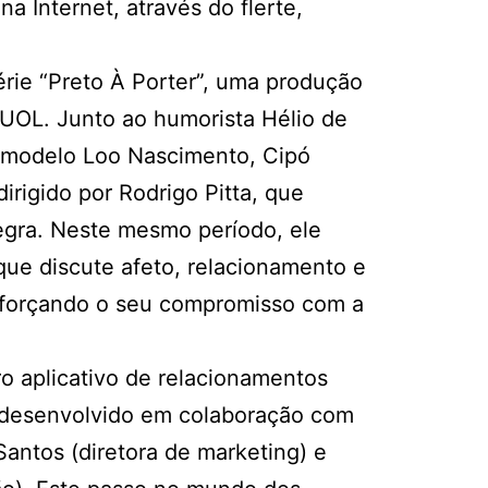
a Internet, através do flerte,
rie “Preto À Porter”, uma produção
 UOL. Junto ao humorista Hélio de
à modelo Loo Nascimento, Cipó
irigido por Rodrigo Pitta, que
negra. Neste mesmo período, ele
que discute afeto, relacionamento e
eforçando o seu compromisso com a
o aplicativo de relacionamentos
o desenvolvido em colaboração com
Santos (diretora de marketing) e