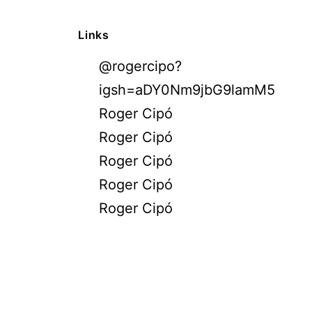
Links
@rogercipo?
igsh=aDY0Nm9jbG9lamM5
Roger Cipó
Roger Cipó
Roger Cipó
Roger Cipó
Roger Cipó