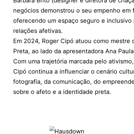
Bárbara Brito (designer e diretora de cria
negócios demonstrou o seu empenho em f
oferecendo um espaço seguro e inclusivo
relações afetivas.
Em 2024, Roger Cipó atuou como mestre de
Preta, ao lado da apresentadora Ana Paula
Com uma trajetória marcada pelo ativismo,
Cipó continua a influenciar o cenário cultur
fotografia, da comunicação, do empreende
sobre o afeto e a identidade preta.