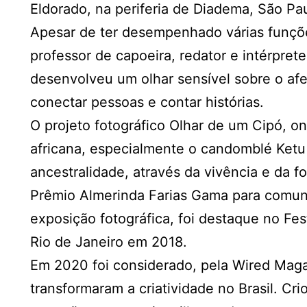
Eldorado, na periferia de Diadema, São Pa
Apesar de ter desempenhado várias funçõ
professor de capoeira, redator e intérprete
desenvolveu um olhar sensível sobre o af
conectar pessoas e contar histórias.
O projeto fotográfico Olhar de um Cipó, ond
africana, especialmente o candomblé Ketu
ancestralidade, através da vivência e da f
Prêmio Almerinda Farias Gama para comun
exposição fotográfica, foi destaque no Fest
Rio de Janeiro em 2018.
Em 2020 foi considerado, pela Wired Mag
transformaram a criatividade no Brasil. Cr