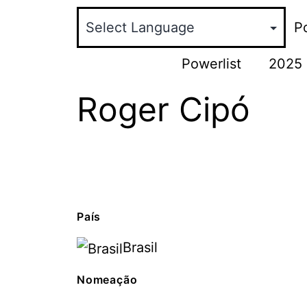
Po
Powerlist
2025
Roger Cipó
País
Brasil
Nomeação