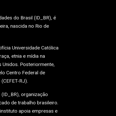
idades do Brasil (ID_BR), é
eira, nascida no Rio de
ícia Universidade Católica
aça, etnia e mídia na
 Unidos. Posteriormente,
lo Centro Federal de
 (CEFET-RJ).
l (ID_BR), organização
ado de trabalho brasileiro.
instituto apoia empresas e