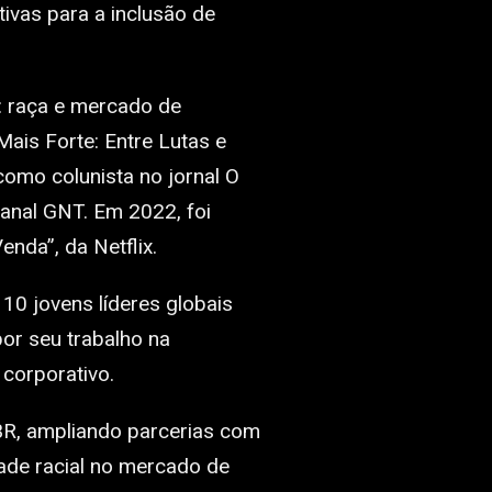
ivas para a inclusão de
l: raça e mercado de
Mais Forte: Entre Lutas e
como colunista no jornal O
anal GNT. Em 2022, foi
Venda”, da Netflix.
0 jovens líderes globais
or seu trabalho na
corporativo.
BR, ampliando parcerias com
dade racial no mercado de