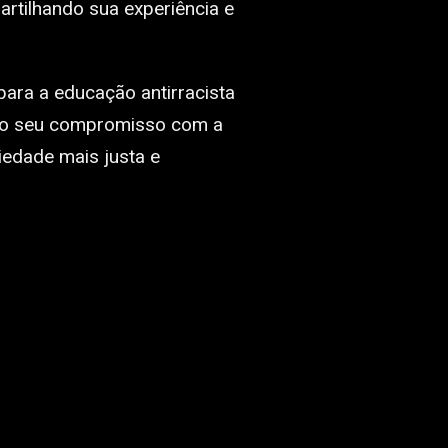
artilhando sua experiência e
ara a educação antirracista
do seu compromisso com a
iedade mais justa e