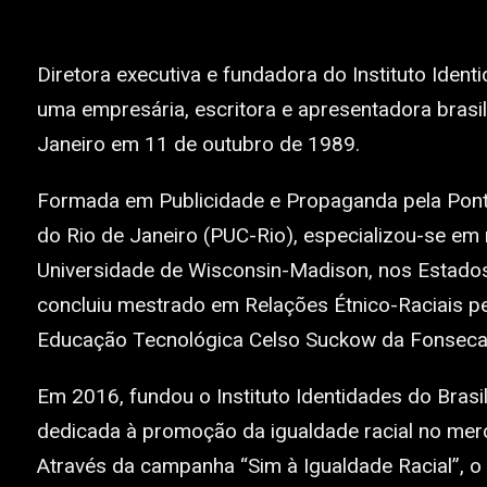
Diretora executiva e fundadora do Instituto Ident
uma empresária, escritora e apresentadora brasil
Janeiro em 11 de outubro de 1989.
Formada em Publicidade e Propaganda pela Pontif
do Rio de Janeiro (PUC-Rio), especializou-se em r
Universidade de Wisconsin-Madison, nos Estados
concluiu mestrado em Relações Étnico-Raciais pe
Educação Tecnológica Celso Suckow da Fonseca
Em 2016, fundou o Instituto Identidades do Brasi
dedicada à promoção da igualdade racial no merc
Através da campanha “Sim à Igualdade Racial”, o 