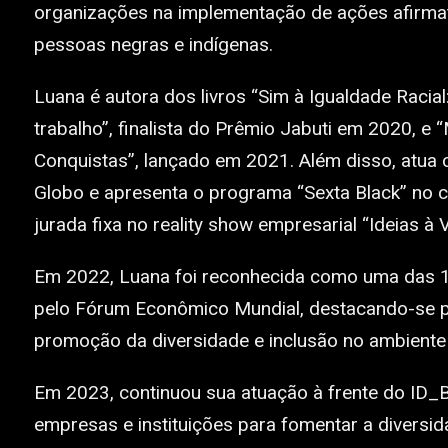
organizações na implementação de ações afirmat
pessoas negras e indígenas.
Luana é autora dos livros “Sim à Igualdade Racia
trabalho”, finalista do Prêmio Jabuti em 2020, e “
Conquistas”, lançado em 2021. Além disso, atua 
Globo e apresenta o programa “Sexta Black” no c
jurada fixa no reality show empresarial “Ideias à 
Em 2022, Luana foi reconhecida como uma das 11
pelo Fórum Econômico Mundial, destacando-se p
promoção da diversidade e inclusão no ambiente 
Em 2023, continuou sua atuação à frente do ID_
empresas e instituições para fomentar a diversi