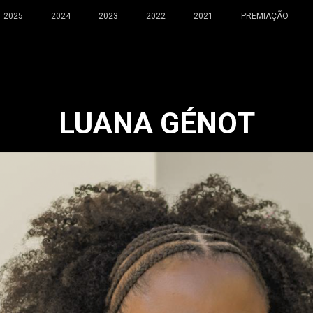
2025
2024
2023
2022
2021
PREMIAÇÃO
LUANA GÉNOT