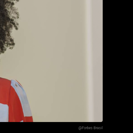
@Forbes Brasil