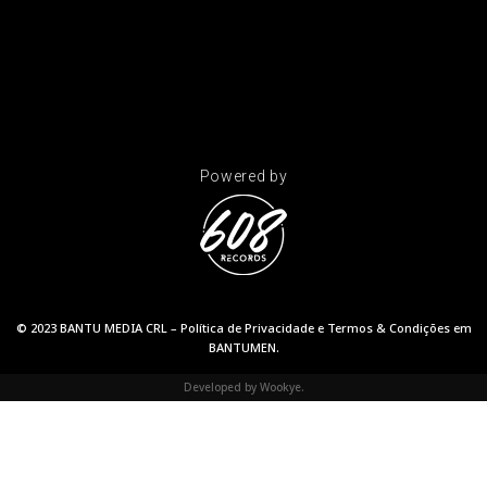
Powered by
© 2023 BANTU MEDIA CRL –
Política de Privacidade
e
Termos & Condições
em
BANTUMEN
.
Developed by
Wookye
.