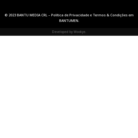
© 2023 BANTU MEDIA CRL –
Política de Privacidade
e
Termos & Condições
em
BANTUMEN
.
Developed by
Wookye
.