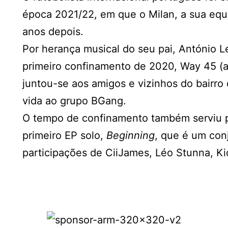
época 2021/22, em que o Milan, a sua equi
anos depois.
Por herança musical do seu pai, António L
primeiro confinamento de 2020, Way 45 (a 
juntou-se aos amigos e vizinhos do bairro
vida ao grupo BGang.
O tempo de confinamento também serviu pa
primeiro EP solo,
Beginning
, que é um con
participações de CiiJames, Léo Stunna, Ki