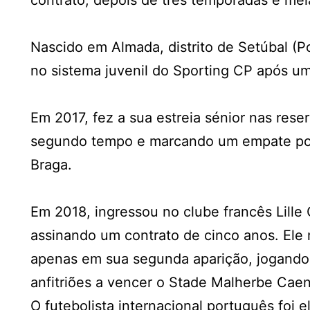
contrato, depois de três temporadas e meia
Nascido em Almada, distrito de Setúbal (P
no sistema juvenil do
Sporting CP
após um
Em 2017, fez a sua estreia sénior nas rese
segundo tempo e marcando um empate por 
Braga.
Em 2018, ingressou no clube francês Lille
assinando um contrato de cinco anos. Ele 
apenas em sua segunda aparição, jogando
anfitriões a vencer o Stade Malherbe Caen 
O futebolista internacional português foi e