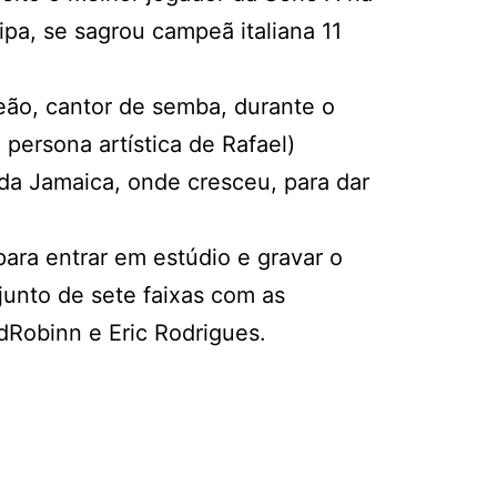
pa, se sagrou campeã italiana 11
eão, cantor de semba, durante o
persona artística de Rafael)
 da Jamaica, onde cresceu, para dar
ra entrar em estúdio e gravar o
junto de sete faixas com as
dRobinn e Eric Rodrigues.