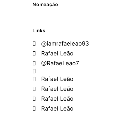
Nomeação
Links
@iamrafaeleao93
Rafael Leão
@RafaeLeao7
Rafael Leão
Rafael Leão
Rafael Leão
Rafael Leão