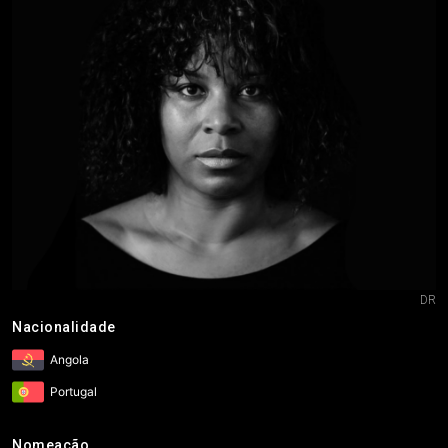
DR
Nacionalidade
Angola
Portugal
Nomeação