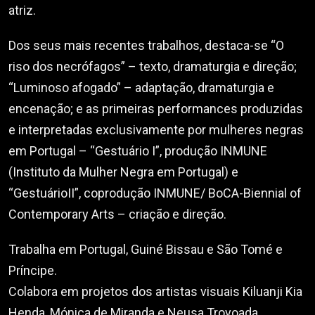
atriz.
Dos seus mais recentes trabalhos, destaca-se “O
riso dos necrófagos” – texto, dramaturgia e direção;
“Luminoso afogado” – adaptação, dramaturgia e
encenação; e as primeiras performances produzidas
e interpretadas exclusivamente por mulheres negras
em Portugal – “Gestuário I”, produção INMUNE
(Instituto da Mulher Negra em Portugal) e
“GestuárioII”, coprodução INMUNE/ BoCA-Biennial of
Contemporary Arts – criação e direção.
Trabalha em Portugal, Guiné Bissau e São Tomé e
Príncipe.
Colabora em projetos dos artistas visuais Kiluanji Kia
Henda, Mónica de Miranda e Neusa Trovoada.