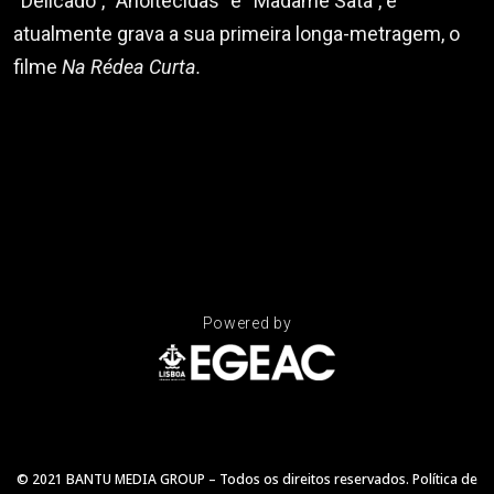
“Delicado”, “Anoitecidas” e “Madame Satã”, e
atualmente grava a sua primeira longa-metragem, o
filme
Na Rédea Curta.
Powered by
© 2021 BANTU MEDIA GROUP – Todos os direitos reservados.
Política de