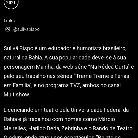
Links
@sulivabispo
Sulivã Bispo é um educador e humorista brasileiro,
natural da Bahia. A sua popularidade deve-se à sua
personagem Mainha, da web série “Na Rédea Curta” e
pelo seu trabalho nas séries “Treme Treme e Férias
em Família”, e no programa TVZ, ambos no canal
Multishow.
Licenciando em teatro pela Universidade Federal da
Bahia e já trabalhou com nomes como Márcio
Meirelles, Harildo Deda, Zebrinha e o Bando de Teatro
Olodum, onde atuou nos espetáculos “Relato de